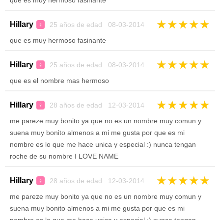
que es muy hermoso fasinante
★
★
★
★
★
Hillary
25 años de edad 08-03-2014
♀
que es muy hermoso fasinante
★
★
★
★
★
Hillary
25 años de edad 08-03-2014
♀
que es el nombre mas hermoso
★
★
★
★
★
Hillary
28 años de edad 12-03-2014
♀
me pareze muy bonito ya que no es un nombre muy comun y
suena muy bonito almenos a mi me gusta por que es mi
nombre es lo que me hace unica y especial :) nunca tengan
roche de su nombre I LOVE NAME
★
★
★
★
★
Hillary
28 años de edad 12-03-2014
♀
me pareze muy bonito ya que no es un nombre muy comun y
suena muy bonito almenos a mi me gusta por que es mi