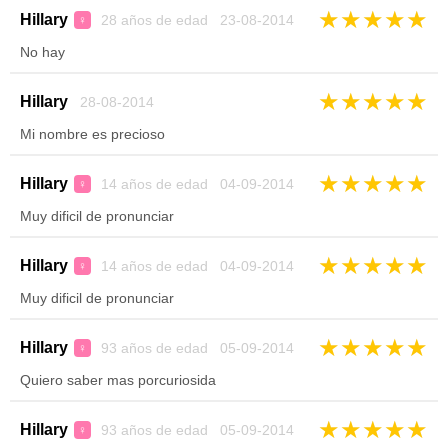
★
★
★
★
★
Hillary
28 años de edad 23-08-2014
♀
No hay
★
★
★
★
★
Hillary
28-08-2014
Mi nombre es precioso
★
★
★
★
★
Hillary
14 años de edad 04-09-2014
♀
Muy dificil de pronunciar
★
★
★
★
★
Hillary
14 años de edad 04-09-2014
♀
Muy dificil de pronunciar
★
★
★
★
★
Hillary
93 años de edad 05-09-2014
♀
Quiero saber mas porcuriosida
★
★
★
★
★
Hillary
93 años de edad 05-09-2014
♀