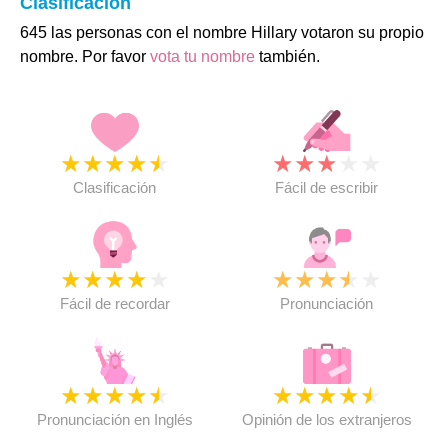
Clasificación
645 las personas con el nombre Hillary votaron su propio
nombre. Por favor
vota tu nombre
también.
★
★
★
★
★
★
★
★
★
★
Clasificación
Fácil de escribir
★
★
★
★
★
★
★
★
★
★
Fácil de recordar
Pronunciación
★
★
★
★
★
★
★
★
★
★
Pronunciación en Inglés
Opinión de los extranjeros