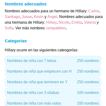
Nombres adecuados
Nombres adecuados para un hermano de Hillary:
Carlos
,
Santiago
,
Josue
,
Kevin
y
Ángel
. Nombres adecuados para
una hermana de Hillary:
Hillary
,
Nicole
,
Emilia
,
Valeria
y
Sofia
. Ver más nombres
compatibles
.
Categorias
Hillary ocurre en las siguientes cateogorías:
Nombres de niña con 7 letras
250 nombres
Nombres de niña que empiecen con H
250 nombres
Nombres de niña que terminen en Y
250 nombres
Nombres de niña con 3 sílabas
100 nombres
Nombres de niña con más votos
100 nombres