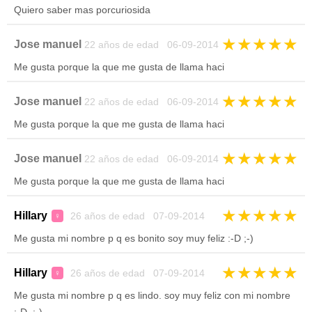
Quiero saber mas porcuriosida
★
★
★
★
★
Jose manuel
22 años de edad 06-09-2014
Me gusta porque la que me gusta de llama haci
★
★
★
★
★
Jose manuel
22 años de edad 06-09-2014
Me gusta porque la que me gusta de llama haci
★
★
★
★
★
Jose manuel
22 años de edad 06-09-2014
Me gusta porque la que me gusta de llama haci
★
★
★
★
★
Hillary
26 años de edad 07-09-2014
♀
Me gusta mi nombre p q es bonito soy muy feliz :-D ;-)
★
★
★
★
★
Hillary
26 años de edad 07-09-2014
♀
Me gusta mi nombre p q es lindo. soy muy feliz con mi nombre