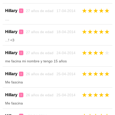
★
★
★
★
★
Hillary
27 años de edad 17-04-2014
♀
....
★
★
★
★
★
Hillary
27 años de edad 18-04-2014
♀
...! <3
★
★
★
★
★
Hillary
27 años de edad 24-04-2014
♀
me facina mi nombre y tengo 15 años
★
★
★
★
★
Hillary
26 años de edad 25-04-2014
♀
Me fascina
★
★
★
★
★
Hillary
26 años de edad 25-04-2014
♀
Me fascina