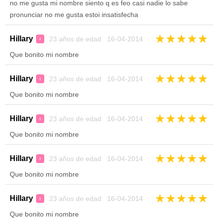
no me gusta mi nombre siento q es feo casi nadie lo sabe
pronunciar no me gusta estoi insatisfecha
★
★
★
★
★
Hillary
23 años de edad 16-04-2014
♀
Que bonito mi nombre
★
★
★
★
★
Hillary
23 años de edad 16-04-2014
♀
Que bonito mi nombre
★
★
★
★
★
Hillary
23 años de edad 16-04-2014
♀
Que bonito mi nombre
★
★
★
★
★
Hillary
23 años de edad 16-04-2014
♀
Que bonito mi nombre
★
★
★
★
★
Hillary
23 años de edad 16-04-2014
♀
Que bonito mi nombre