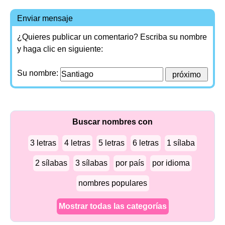
Enviar mensaje
¿Quieres publicar un comentario? Escriba su nombre
y haga clic en siguiente:
Su nombre:
Buscar nombres con
3 letras
4 letras
5 letras
6 letras
1 sílaba
2 sílabas
3 sílabas
por país
por idioma
nombres populares
Mostrar todas las categorías