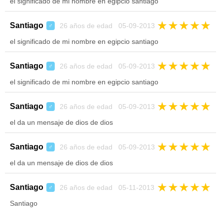
el significado de mi nombre en egipcio santiago
★
★
★
★
★
Santiago
26 años de edad 05-09-2013
♂
el significado de mi nombre en egipcio santiago
★
★
★
★
★
Santiago
26 años de edad 05-09-2013
♂
el significado de mi nombre en egipcio santiago
★
★
★
★
★
Santiago
26 años de edad 05-09-2013
♂
el da un mensaje de dios de dios
★
★
★
★
★
Santiago
26 años de edad 05-09-2013
♂
el da un mensaje de dios de dios
★
★
★
★
★
Santiago
26 años de edad 05-11-2013
♂
Santiago