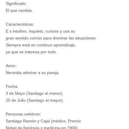
Significado:
El que cambia.
Caracteristicas:
E s intuitivo, inquieto, curioso y usa su
gran sentido común para dominar las situaciones.
Siempre está en continuo aprendizaje,
ya que se interesa por todo.
Amor:
Necesita admirar a su pareja.
Fecha:
3 de Mayo (Santiago el menor).
25 de Julio (Santiago el mayor).
Personas celebres:
Santiago Ramón y Cajal (médico, Premio
Nobel de fisiología y medicina en 1906).