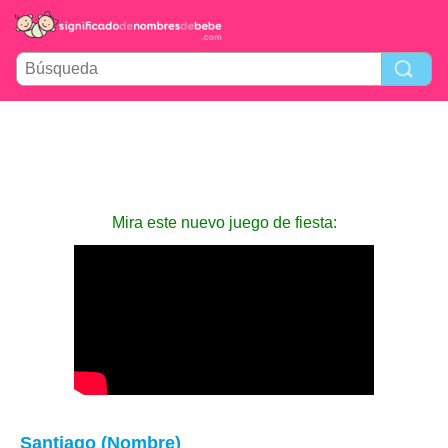
Mira este nuevo juego de fiesta:
Santiago (Nombre)