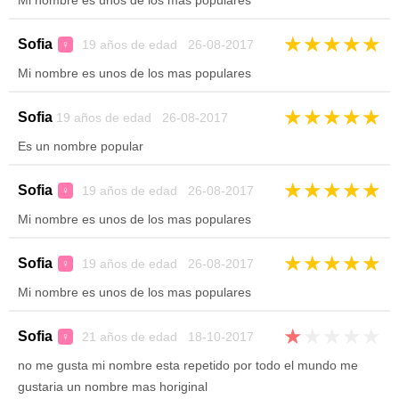
Mi nombre es unos de los mas populares
★
★
★
★
★
Sofia
19 años de edad 26-08-2017
♀
Mi nombre es unos de los mas populares
★
★
★
★
★
Sofia
19 años de edad 26-08-2017
Es un nombre popular
★
★
★
★
★
Sofia
19 años de edad 26-08-2017
♀
Mi nombre es unos de los mas populares
★
★
★
★
★
Sofia
19 años de edad 26-08-2017
♀
Mi nombre es unos de los mas populares
★
★
★
★
★
Sofia
21 años de edad 18-10-2017
♀
no me gusta mi nombre esta repetido por todo el mundo me
gustaria un nombre mas horiginal