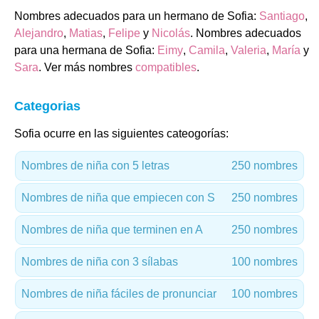
Nombres adecuados para un hermano de Sofia:
Santiago
,
Alejandro
,
Matias
,
Felipe
y
Nicolás
. Nombres adecuados
para una hermana de Sofia:
Eimy
,
Camila
,
Valeria
,
María
y
Sara
. Ver más nombres
compatibles
.
Categorias
Sofia ocurre en las siguientes cateogorías:
Nombres de niña con 5 letras
250 nombres
Nombres de niña que empiecen con S
250 nombres
Nombres de niña que terminen en A
250 nombres
Nombres de niña con 3 sílabas
100 nombres
Nombres de niña fáciles de pronunciar
100 nombres