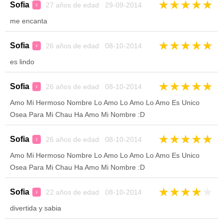
★
★
★
★
★
Sofia
27 años de edad 29-09-2014
♀
me encanta
★
★
★
★
★
Sofia
26 años de edad 08-10-2014
♀
es lindo
★
★
★
★
★
Sofia
26 años de edad 08-10-2014
♀
Amo Mi Hermoso Nombre Lo Amo Lo Amo Lo Amo Es Unico
Osea Para Mi Chau Ha Amo Mi Nombre :D
★
★
★
★
★
Sofia
26 años de edad 08-10-2014
♀
Amo Mi Hermoso Nombre Lo Amo Lo Amo Lo Amo Es Unico
Osea Para Mi Chau Ha Amo Mi Nombre :D
★
★
★
★
★
Sofia
22 años de edad 08-10-2014
♀
divertida y sabia