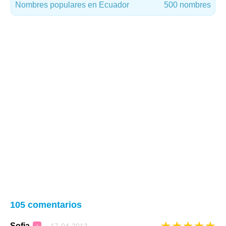
Nombres populares en Ecuador
500 nombres
105 comentarios
★
★
★
★
★
Sofia