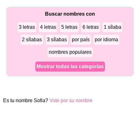
Buscar nombres con
3 letras
4 letras
5 letras
6 letras
1 sílaba
2 sílabas
3 sílabas
por país
por idioma
nombres populares
Mostrar todas las categorías
Es tu nombre Sofia?
Vote por su nombre