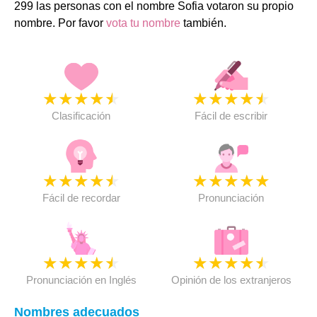
299 las personas con el nombre Sofia votaron su propio
nombre. Por favor
vota tu nombre
también.
★
★
★
★
★
★
★
★
★
★
Clasificación
Fácil de escribir
★
★
★
★
★
★
★
★
★
★
Fácil de recordar
Pronunciación
★
★
★
★
★
★
★
★
★
★
Pronunciación en Inglés
Opinión de los extranjeros
Nombres adecuados