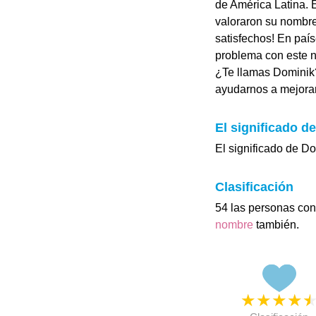
de América Latina. 
valoraron su nombre
satisfechos! En paí
problema con este 
¿Te llamas Dominik
ayudarnos a mejorar 
El significado d
El significado de Do
Clasificación
54 las personas con
nombre
también.
★
★
★
★