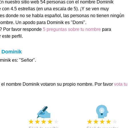
En nuestro sitio web 54 personas con el nombre Dominik
 con 4.5 estrellas (en una escala de 5). ¡Y se ven muy
ses donde no se habla español, las personas no tienen ningún
nombre. Un apodo para Dominik es "Domi".
? Por favor responde
5 preguntas sobre tu nombre
para
este perfil.
e Dominik
minik es: "Señor".
 el nombre Dominik votaron su propio nombre. Por favor
vota tu
★
★
★
★
★
★
★
★
★
★
★