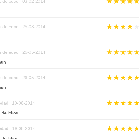
★
★
★
★
s de edad 03-02-2014
★
★
★
★
s de edad 25-03-2014
★
★
★
★
s de edad 26-05-2014
mun
★
★
★
★
s de edad 26-05-2014
mun
★
★
★
★
edad 19-08-2014
n de lokos
★
★
★
★
edad 19-08-2014
n de lokos