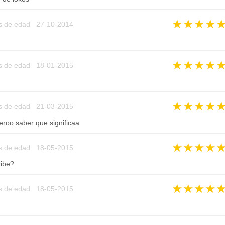
★
★
★
★
s de edad 27-10-2014
★
★
★
★
s de edad 18-01-2015
★
★
★
★
s de edad 21-03-2015
eroo saber que significaa
★
★
★
★
s de edad 18-05-2015
ibe?
★
★
★
★
s de edad 18-05-2015