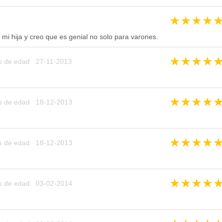
★
★
★
★
i hija y creo que es genial no solo para varones.
★
★
★
★
s de edad 27-11-2013
★
★
★
★
s de edad 18-12-2013
★
★
★
★
s de edad 18-12-2013
★
★
★
★
s de edad 03-02-2014