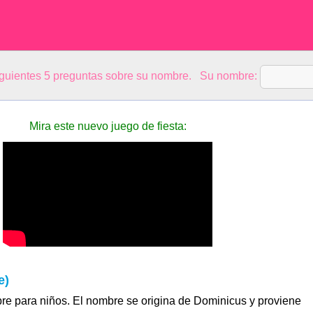
siguientes 5 preguntas sobre su nombre. Su nombre:
Mira este nuevo juego de fiesta:
e)
e para niños. El nombre se origina de Dominicus y proviene