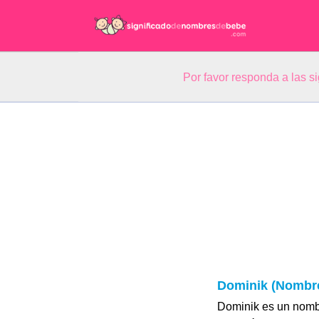
Por favor responda a las 
Dominik (Nombr
Dominik es un nombr