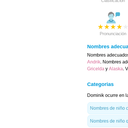
Clasificación
★
★
★
★
Pronunciación
Nombres adecu
Nombres adecuados
Andrik
. Nombres ad
Gricelda
y
Alaska
. 
Categorias
Dominik ocurre en l
Nombres de niño c
Nombres de niño 