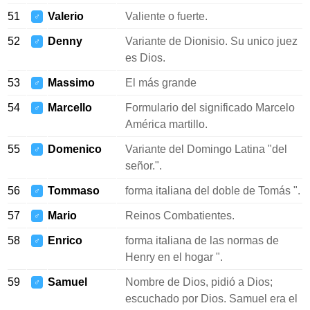
51
Valerio
Valiente o fuerte.
♂
52
Denny
Variante de Dionisio. Su unico juez
♂
es Dios.
53
Massimo
El más grande
♂
54
Marcello
Formulario del significado Marcelo
♂
América martillo.
55
Domenico
Variante del Domingo Latina "del
♂
señor.".
56
Tommaso
forma italiana del doble de Tomás ".
♂
57
Mario
Reinos Combatientes.
♂
58
Enrico
forma italiana de las normas de
♂
Henry en el hogar ".
59
Samuel
Nombre de Dios, pidió a Dios;
♂
escuchado por Dios. Samuel era el