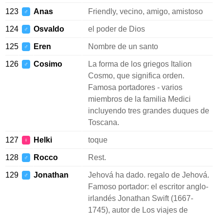
123
Anas
Friendly, vecino, amigo, amistoso
♂
124
Osvaldo
el poder de Dios
♂
125
Eren
Nombre de un santo
♂
126
Cosimo
La forma de los griegos Italion
♂
Cosmo, que significa orden.
Famosa portadores - varios
miembros de la familia Medici
incluyendo tres grandes duques de
Toscana.
127
Helki
toque
♀
128
Rocco
Rest.
♂
129
Jonathan
Jehová ha dado. regalo de Jehová.
♂
Famoso portador: el escritor anglo-
irlandés Jonathan Swift (1667-
1745), autor de Los viajes de