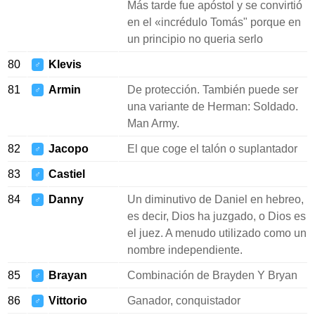
Más tarde fue apóstol y se convirtió
en el «incrédulo Tomás" porque en
un principio no queria serlo
80
Klevis
♂
81
Armin
De protección. También puede ser
♂
una variante de Herman: Soldado.
Man Army.
82
Jacopo
El que coge el talón o suplantador
♂
83
Castiel
♂
84
Danny
Un diminutivo de Daniel en hebreo,
♂
es decir, Dios ha juzgado, o Dios es
el juez. A menudo utilizado como un
nombre independiente.
85
Brayan
Combinación de Brayden Y Bryan
♂
86
Vittorio
Ganador, conquistador
♂