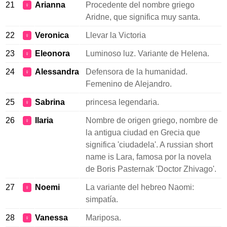
21
Arianna
Procedente del nombre griego
♀
Aridne, que significa muy santa.
22
Veronica
Llevar la Victoria
♀
23
Eleonora
Luminoso luz. Variante de Helena.
♀
24
Alessandra
Defensora de la humanidad.
♀
Femenino de Alejandro.
25
Sabrina
princesa legendaria.
♀
26
Ilaria
Nombre de origen griego, nombre de
♀
la antigua ciudad en Grecia que
significa 'ciudadela'. A russian short
name is Lara, famosa por la novela
de Boris Pasternak 'Doctor Zhivago'.
27
Noemi
La variante del hebreo Naomi:
♀
simpatía.
28
Vanessa
Mariposa.
♀