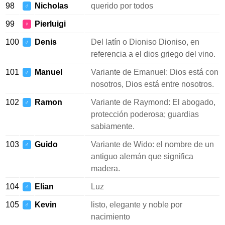
98
Nicholas
querido por todos
♂
99
Pierluigi
♀
100
Denis
Del latín o Dioniso Dioniso, en
♂
referencia a el dios griego del vino.
101
Manuel
Variante de Emanuel: Dios está con
♂
nosotros, Dios está entre nosotros.
102
Ramon
Variante de Raymond: El abogado,
♂
protección poderosa; guardias
sabiamente.
103
Guido
Variante de Wido: el nombre de un
♂
antiguo alemán que significa
madera.
104
Elian
Luz
♂
105
Kevin
listo, elegante y noble por
♂
nacimiento