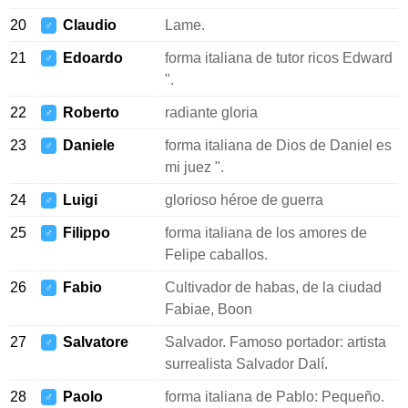
20
Claudio
Lame.
♂
21
Edoardo
forma italiana de tutor ricos Edward
♂
".
22
Roberto
radiante gloria
♂
23
Daniele
forma italiana de Dios de Daniel es
♂
mi juez ".
24
Luigi
glorioso héroe de guerra
♂
25
Filippo
forma italiana de los amores de
♂
Felipe caballos.
26
Fabio
Cultivador de habas, de la ciudad
♂
Fabiae, Boon
27
Salvatore
Salvador. Famoso portador: artista
♂
surrealista Salvador Dalí.
28
Paolo
forma italiana de Pablo: Pequeño.
♂