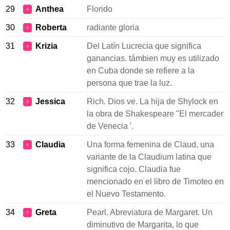
29
Anthea
Florido
♀
30
Roberta
radiante gloria
♀
31
Krizia
Del Latín Lucrecia que significa
♀
ganancias. támbien muy es utilizado
en Cuba donde se refiere a la
persona que trae la luz.
32
Jessica
Rich. Dios ve. La hija de Shylock en
♀
la obra de Shakespeare "El mercader
de Venecia '.
33
Claudia
Una forma femenina de Claud, una
♀
variante de la Claudium latina que
significa cojo. Claudia fue
mencionado en el libro de Timoteo en
el Nuevo Testamento.
34
Greta
Pearl. Abreviatura de Margaret. Un
♀
diminutivo de Margarita, lo que