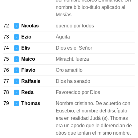
nombre bíblico-título aplicado al
Mesías.
72
Nicolas
querido por todos
♂
73
Ezio
Águila
♂
74
Elis
Dios es el Señor
♂
75
Maico
Mkracht, fuerza
♂
76
Flavio
Oro amarillo
♂
77
Raffaele
Dios ha sanado
♂
78
Reda
Favorecido por Dios
♂
79
Thomas
Nombre cristiano. De acuerdo con
♂
Eusebio, el nombre del discípulo
era en realidad Judá (s). Thomas
era un apodo que le diferencian de
otros que tenían el mismo nombre.