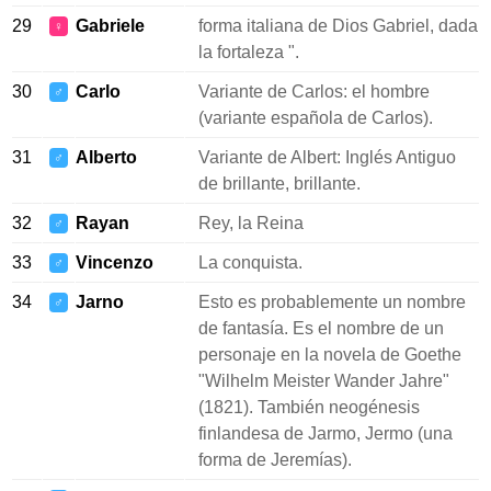
29
Gabriele
forma italiana de Dios Gabriel, dada
♀
la fortaleza ".
30
Carlo
Variante de Carlos: el hombre
♂
(variante española de Carlos).
31
Alberto
Variante de Albert: Inglés Antiguo
♂
de brillante, brillante.
32
Rayan
Rey, la Reina
♂
33
Vincenzo
La conquista.
♂
34
Jarno
Esto es probablemente un nombre
♂
de fantasía. Es el nombre de un
personaje en la novela de Goethe
"Wilhelm Meister Wander Jahre"
(1821). También neogénesis
finlandesa de Jarmo, Jermo (una
forma de Jeremías).