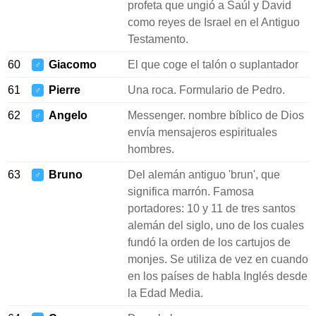
profeta que ungió a Saúl y David
como reyes de Israel en el Antiguo
Testamento.
60
Giacomo
El que coge el talón o suplantador
♂
61
Pierre
Una roca. Formulario de Pedro.
♂
62
Angelo
Messenger. nombre bíblico de Dios
♂
envía mensajeros espirituales
hombres.
63
Bruno
Del alemán antiguo 'brun', que
♂
significa marrón. Famosa
portadores: 10 y 11 de tres santos
alemán del siglo, uno de los cuales
fundó la orden de los cartujos de
monjes. Se utiliza de vez en cuando
en los países de habla Inglés desde
la Edad Media.