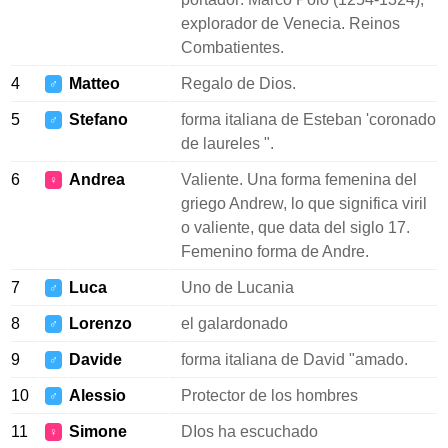
explorador de Venecia. Reinos
Combatientes.
4
Matteo
Regalo de Dios.
♂
5
Stefano
forma italiana de Esteban 'coronado
♂
de laureles ".
6
Andrea
Valiente. Una forma femenina del
♀
griego Andrew, lo que significa viril
o valiente, que data del siglo 17.
Femenino forma de Andre.
7
Luca
Uno de Lucania
♂
8
Lorenzo
el galardonado
♂
9
Davide
forma italiana de David "amado.
♂
10
Alessio
Protector de los hombres
♂
11
Simone
DIos ha escuchado
♀