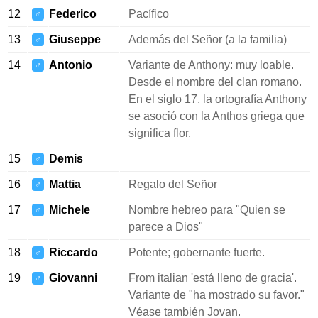
12
Federico
Pacífico
♂
13
Giuseppe
Además del Señor (a la familia)
♂
14
Antonio
Variante de Anthony: muy loable.
♂
Desde el nombre del clan romano.
En el siglo 17, la ortografía Anthony
se asoció con la Anthos griega que
significa flor.
15
Demis
♂
16
Mattia
Regalo del Señor
♂
17
Michele
Nombre hebreo para "Quien se
♂
parece a Dios"
18
Riccardo
Potente; gobernante fuerte.
♂
19
Giovanni
From italian 'está lleno de gracia'.
♂
Variante de "ha mostrado su favor."
Véase también Jovan.