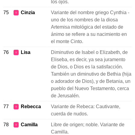
los ojos.
75
Cinzia
Variante del nombre griego Cynthia -
♀
uno de los nombres de la diosa
Artemisa mitológica del estado de
ánimo se refiere a su nacimiento en
el monte Cinto.
76
Lisa
Diminutivo de Isabel o Elizabeth, de
♀
Eliseba, es decir, ya sea juramento
de Dios, o Dios es la satisfacción.
También un diminutivo de Bethia (hija
o adorador de Dios), y de Betania, un
pueblo del Nuevo Testamento, cerca
de Jerusalén.
77
Rebecca
Variante de Rebeca: Cautivante,
♀
cuerda de nudos.
78
Camilla
Libre de origen; noble. Variante de
♀
Camilla.