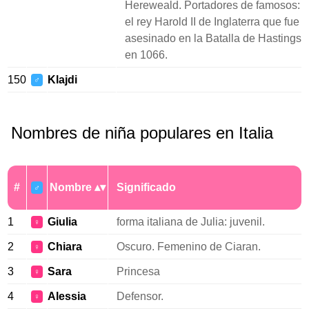
Hereweald. Portadores de famosos:
el rey Harold II de Inglaterra que fue
asesinado en la Batalla de Hastings
en 1066.
150
Klajdi
♂
Nombres de niña populares en Italia
#
Nombre
Significado
♂
1
Giulia
forma italiana de Julia: juvenil.
♀
2
Chiara
Oscuro. Femenino de Ciaran.
♀
3
Sara
Princesa
♀
4
Alessia
Defensor.
♀