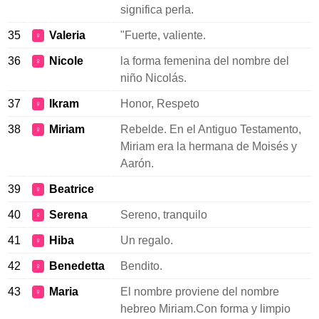
significa perla.
35
Valeria
"Fuerte, valiente.
♀
36
Nicole
la forma femenina del nombre del
♀
niño Nicolás.
37
Ikram
Honor, Respeto
♀
38
Miriam
Rebelde. En el Antiguo Testamento,
♀
Miriam era la hermana de Moisés y
Aarón.
39
Beatrice
♀
40
Serena
Sereno, tranquilo
♀
41
Hiba
Un regalo.
♀
42
Benedetta
Bendito.
♀
43
Maria
El nombre proviene del nombre
♀
hebreo Miriam.Con forma y limpio