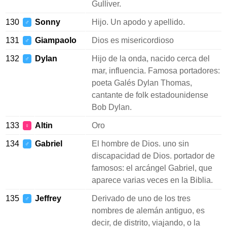
Gulliver.
130
Sonny
Hijo. Un apodo y apellido.
♂
131
Giampaolo
Dios es misericordioso
♂
132
Dylan
Hijo de la onda, nacido cerca del
♂
mar, influencia. Famosa portadores:
poeta Galés Dylan Thomas,
cantante de folk estadounidense
Bob Dylan.
133
Altin
Oro
♀
134
Gabriel
El hombre de Dios. uno sin
♂
discapacidad de Dios. portador de
famosos: el arcángel Gabriel, que
aparece varias veces en la Biblia.
135
Jeffrey
Derivado de uno de los tres
♂
nombres de alemán antiguo, es
decir, de distrito, viajando, o la