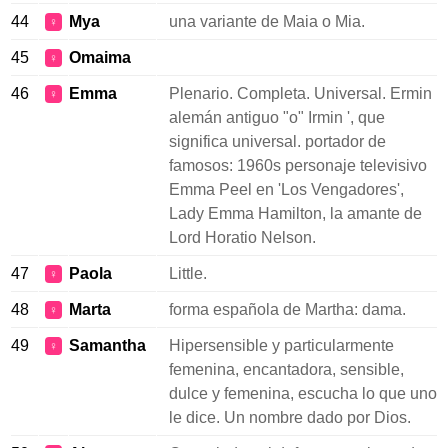
44
Mya
una variante de Maia o Mia.
♀
45
Omaima
♀
46
Emma
Plenario. Completa. Universal. Ermin
♀
alemán antiguo "o" Irmin ', que
significa universal. portador de
famosos: 1960s personaje televisivo
Emma Peel en 'Los Vengadores',
Lady Emma Hamilton, la amante de
Lord Horatio Nelson.
47
Paola
Little.
♀
48
Marta
forma española de Martha: dama.
♀
49
Samantha
Hipersensible y particularmente
♀
femenina, encantadora, sensible,
dulce y femenina, escucha lo que uno
le dice. Un nombre dado por Dios.