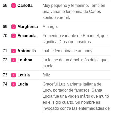
68
Carlotta
Muy pequeño y femenino. También
♀
una variante femenina de Carlos
sentido varonil.
69
Margherita
Amargo.
♀
70
Emanuela
Femenino variante de Emanuel, que
♀
significa Dios con nosotros.
71
Antonella
loable femenina de anthony
♀
72
Loubna
La leche de un árbol, más dulce que
♀
la miel
73
Letizia
feliz
♀
74
Lucia
Graceful Luz. variante italiana de
♀
Lucy. portador de famosos: Santa
Lucía fue una virgen mártir que murió
en el siglo cuarto. Su nombre es
invocado contra las enfermedades de