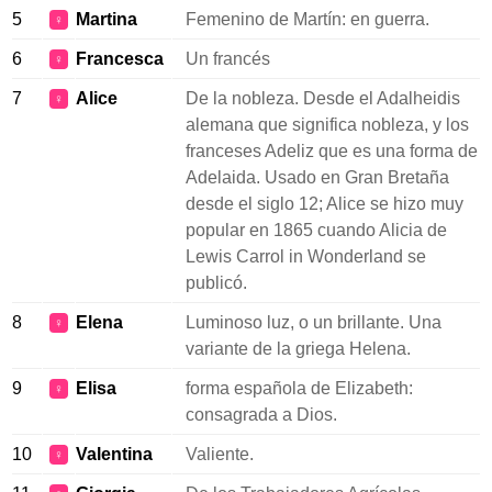
5
Martina
Femenino de Martín: en guerra.
♀
6
Francesca
Un francés
♀
7
Alice
De la nobleza. Desde el Adalheidis
♀
alemana que significa nobleza, y los
franceses Adeliz que es una forma de
Adelaida. Usado en Gran Bretaña
desde el siglo 12; Alice se hizo muy
popular en 1865 cuando Alicia de
Lewis Carrol in Wonderland se
publicó.
8
Elena
Luminoso luz, o un brillante. Una
♀
variante de la griega Helena.
9
Elisa
forma española de Elizabeth:
♀
consagrada a Dios.
10
Valentina
Valiente.
♀