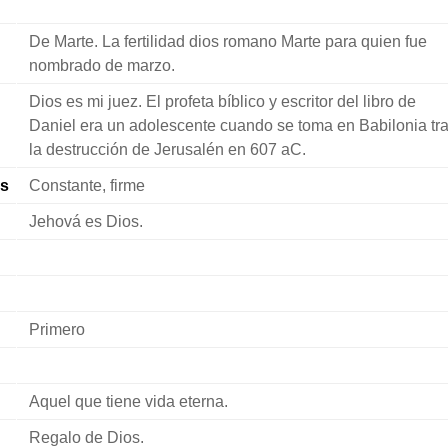
De Marte. La fertilidad dios romano Marte para quien fue
nombrado de marzo.
Dios es mi juez. El profeta bíblico y escritor del libro de
Daniel era un adolescente cuando se toma en Babilonia tr
la destrucción de Jerusalén en 607 aC.
s
Constante, firme
Jehová es Dios.
Primero
Aquel que tiene vida eterna.
Regalo de Dios.