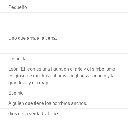
Pequeño
Uno que ama a la tierra.
De néctar
León. El león es una figura en el arte y el simbolismo
religioso de muchas culturas; kingliness símbolo y la
grandeza y el coraje.
Espíritu
Alguien que tiene los hombros anchos.
dios de la verdad y la luz