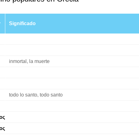
Significado
inmortal, la muerte
todo lo santo, todo santo
ος
ος