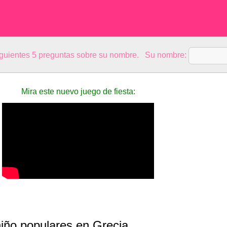
siguientes 5 preguntas sobre su nombre. Su nombre:
Mira este nuevo juego de fiesta:
iño populares en Grecia