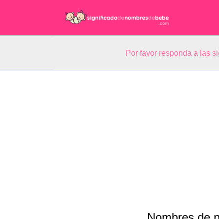
Por favor responda a las 
Nombres de n