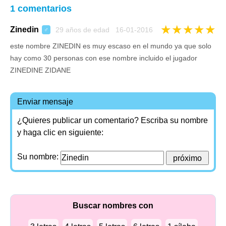
1 comentarios
★
★
★
★
★
Zinedin
29 años de edad 16-01-2016
♂
este nombre ZINEDIN es muy escaso en el mundo ya que solo
hay como 30 personas con ese nombre incluido el jugador
ZINEDINE ZIDANE
Enviar mensaje
¿Quieres publicar un comentario? Escriba su nombre
y haga clic en siguiente:
Su nombre:
Buscar nombres con