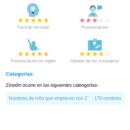
★
★
★
★
★
★
★
★
★
★
Fácil de recordar
Pronunciación
★
★
★
★
★
★
★
★
★
★
Pronunciación en Inglés
Opinión de los extranjeros
Categorias
Zinedin ocurre en las siguientes cateogorías:
Nombres de niño que empiecen con Z
170 nombres