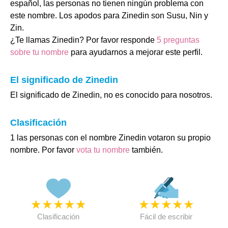
español, las personas no tienen ningún problema con
este nombre. Los apodos para Zinedin son Susu, Nin y
Zin.
¿Te llamas Zinedin? Por favor responde
5 preguntas
sobre tu nombre
para ayudarnos a mejorar este perfil.
El significado de Zinedin
El significado de Zinedin, no es conocido para nosotros.
Clasificación
1 las personas con el nombre Zinedin votaron su propio
nombre. Por favor
vota tu nombre
también.
★
★
★
★
★
★
★
★
★
★
Clasificación
Fácil de escribir