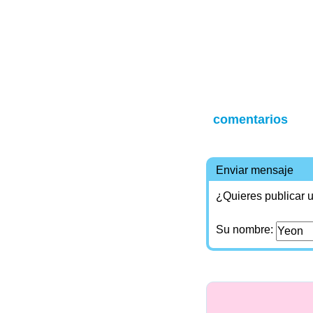
comentarios
Enviar mensaje
¿Quieres publicar u
Su nombre: