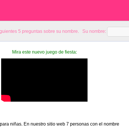
siguientes 5 preguntas sobre su nombre. Su nombre:
Mira este nuevo juego de fiesta:
ara niñas. En nuestro sitio web 7 personas con el nombre