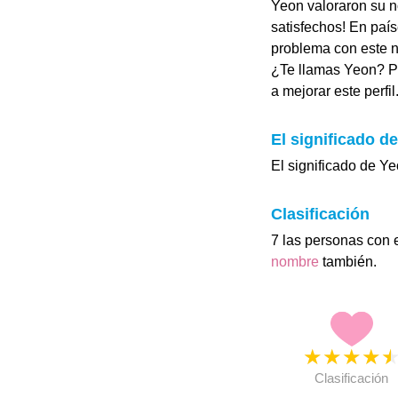
Yeon valoraron su n
satisfechos! En paí
problema con este 
¿Te llamas Yeon? P
a mejorar este perfil
El significado d
El significado de Ye
Clasificación
7 las personas con 
nombre
también.
★
★
★
★
Clasificación