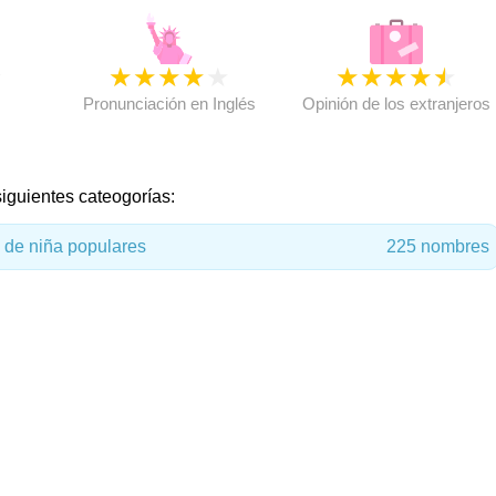
★
★
★
★
★
★
★
★
★
★
★
Pronunciación en Inglés
Opinión de los extranjeros
iguientes cateogorías:
de niña populares
225 nombres