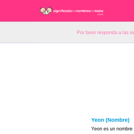
Por favor responda a las 
Yeon (Nombre)
Yeon es un nombre p