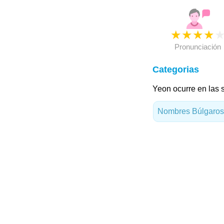
★
★
★
★
Pronunciación
Categorias
Yeon ocurre en las s
Nombres Búlgaros 