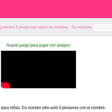
siguientes 5 preguntas sobre su nombre. Su nombre:
Nuevo juego para jugar con amigos:
 para niñas. En nuestro sitio web 3 personas con el nombre