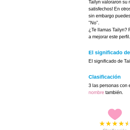
Tailyn valoraron su 
satisfechos! En otr
sin embargo puedes 
"No".
¿Te llamas Tailyn? 
a mejorar este perfil
El significado de
El significado de Ta
Clasificación
3 las personas con 
nombre
también.
★
★
★
★