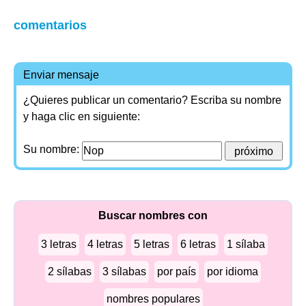
comentarios
Enviar mensaje
¿Quieres publicar un comentario? Escriba su nombre
y haga clic en siguiente:
Su nombre:
Buscar nombres con
3 letras
4 letras
5 letras
6 letras
1 sílaba
2 sílabas
3 sílabas
por país
por idioma
nombres populares