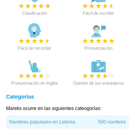
★
★
★
★
★
★
★
★
★
★
Clasificación
Fácil de escribir
★
★
★
★
★
★
★
★
★
★
Fácil de recordar
Pronunciación
★
★
★
★
★
★
★
★
★
★
Pronunciación en Inglés
Opinión de los extranjeros
Categorias
Mareks ocurre en las siguientes cateogorías:
Nombres populares en Letonia
500 nombres