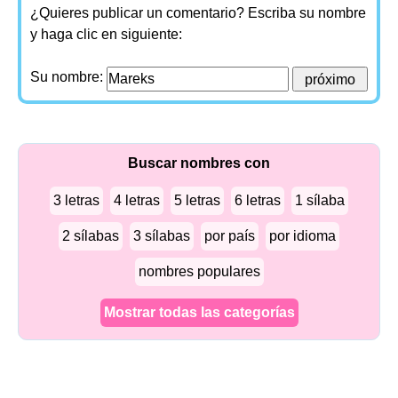
¿Quieres publicar un comentario? Escriba su nombre
y haga clic en siguiente:
Su nombre:
Buscar nombres con
3 letras
4 letras
5 letras
6 letras
1 sílaba
2 sílabas
3 sílabas
por país
por idioma
nombres populares
Mostrar todas las categorías