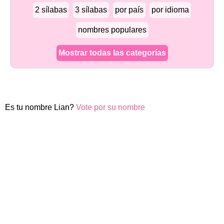
2 sílabas
3 sílabas
por país
por idioma
nombres populares
Mostrar todas las categorías
Es tu nombre Lian?
Vote por su nombre