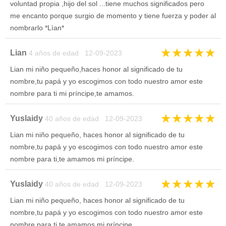
voluntad propia ,hijo del sol ...tiene muchos significados pero
me encanto porque surgio de momento y tiene fuerza y poder al
nombrarlo *Lìan*
★
★
★
★
★
Lian
4 años de edad 12-09-2023
Lian mi niño pequeño,haces honor al significado de tu
nombre,tu papá y yo escogimos con todo nuestro amor este
nombre para ti mi príncipe,te amamos.
★
★
★
★
★
Yuslaidy
40 años de edad 12-09-2023
Lian mi niño pequeño, haces honor al significado de tu
nombre,tu papá y yo escogimos con todo nuestro amor este
nombre para ti,te amamos mi príncipe.
★
★
★
★
★
Yuslaidy
40 años de edad 12-09-2023
Lian mi niño pequeño, haces honor al significado de tu
nombre,tu papá y yo escogimos con todo nuestro amor este
nombre para ti,te amamos mi príncipe.