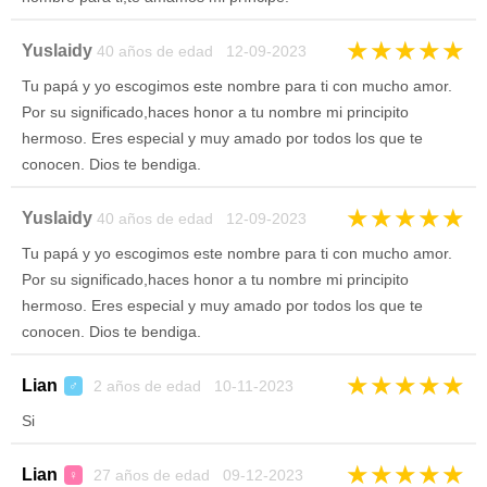
★
★
★
★
★
Yuslaidy
40 años de edad 12-09-2023
Tu papá y yo escogimos este nombre para ti con mucho amor.
Por su significado,haces honor a tu nombre mi principito
hermoso. Eres especial y muy amado por todos los que te
conocen. Dios te bendiga.
★
★
★
★
★
Yuslaidy
40 años de edad 12-09-2023
Tu papá y yo escogimos este nombre para ti con mucho amor.
Por su significado,haces honor a tu nombre mi principito
hermoso. Eres especial y muy amado por todos los que te
conocen. Dios te bendiga.
★
★
★
★
★
Lian
2 años de edad 10-11-2023
♂
Si
★
★
★
★
★
Lian
27 años de edad 09-12-2023
♀