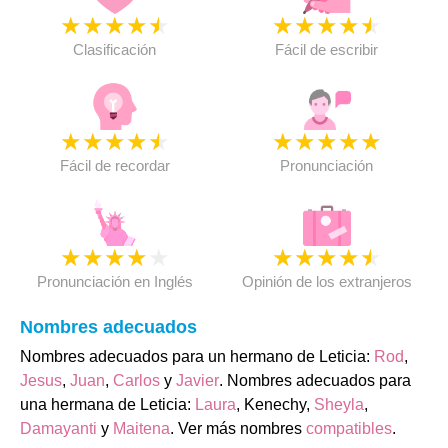
★
★
★
★
★
★
★
★
★
★
Clasificación
Fácil de escribir
★
★
★
★
★
★
★
★
★
★
Fácil de recordar
Pronunciación
★
★
★
★
★
★
★
★
★
★
Pronunciación en Inglés
Opinión de los extranjeros
Nombres adecuados
Nombres adecuados para un hermano de Leticia:
Rod
,
Jesus
,
Juan
,
Carlos
y
Javier
. Nombres adecuados para
una hermana de Leticia:
Laura
, Kenechy,
Sheyla
,
Damayanti
y
Maitena
. Ver más nombres
compatibles
.