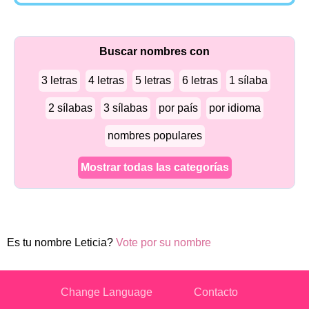
Buscar nombres con
3 letras
4 letras
5 letras
6 letras
1 sílaba
2 sílabas
3 sílabas
por país
por idioma
nombres populares
Mostrar todas las categorías
Es tu nombre Leticia?
Vote por su nombre
Change Language
Contacto