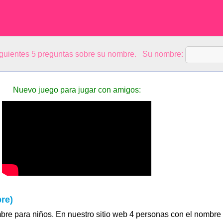
siguientes 5 preguntas sobre su nombre. Su nombre:
Nuevo juego para jugar con amigos:
re)
mbre para niños. En nuestro sitio web 4 personas con el nombre