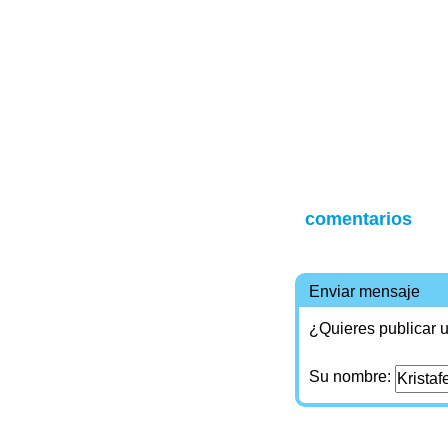
comentarios
Enviar mensaje
¿Quieres publicar u
Su nombre: