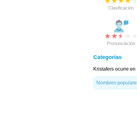
★
★
★
★
Clasificación
★
★
★
★
Pronunciación
Categorias
Kristafers ocurre en
Nombres populares