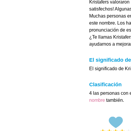
Kristafers valoraron
satisfechos! Alguna
Muchas personas en 
este nombre. Los hab
pronunciación de es
¿Te llamas Kristafe
ayudarnos a mejorar 
El significado de
El significado de Kr
Clasificación
4 las personas con 
nombre
también.