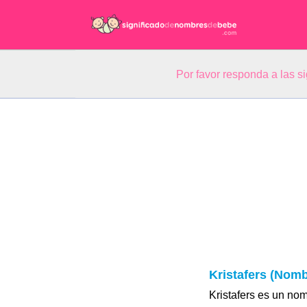
Por favor responda a las 
Kristafers (Nomb
Kristafers es un no