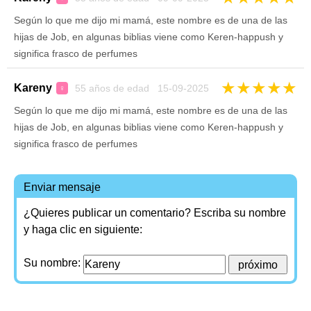
Según lo que me dijo mi mamá, este nombre es de una de las
hijas de Job, en algunas biblias viene como Keren-happush y
significa frasco de perfumes
★
★
★
★
★
Kareny
55 años de edad 15-09-2025
♀
Según lo que me dijo mi mamá, este nombre es de una de las
hijas de Job, en algunas biblias viene como Keren-happush y
significa frasco de perfumes
Enviar mensaje
¿Quieres publicar un comentario? Escriba su nombre
y haga clic en siguiente:
Su nombre: