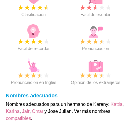
★
★
★
★
★
★
★
★
★
★
Clasificación
Fácil de escribir
★
★
★
★
★
★
★
★
★
★
Fácil de recordar
Pronunciación
★
★
★
★
★
★
★
★
★
★
Pronunciación en Inglés
Opinión de los extranjeros
Nombres adecuados
Nombres adecuados para un hermano de Kareny:
Kattia
,
Karina
,
Jair
,
Omar
y Jose Julian. Ver más nombres
compatibles
.