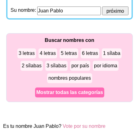
Su nombre:
Buscar nombres con
3 letras
4 letras
5 letras
6 letras
1 sílaba
2 sílabas
3 sílabas
por país
por idioma
nombres populares
Mostrar todas las categorías
Es tu nombre Juan Pablo?
Vote por su nombre