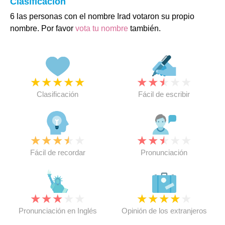
Clasificación
6 las personas con el nombre Irad votaron su propio
nombre. Por favor
vota tu nombre
también.
★
★
★
★
★
★
★
★
★
★
Clasificación
Fácil de escribir
★
★
★
★
★
★
★
★
★
★
Fácil de recordar
Pronunciación
★
★
★
★
★
★
★
★
★
★
Pronunciación en Inglés
Opinión de los extranjeros