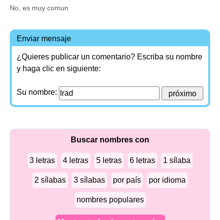
No, es muy comun
Enviar mensaje
¿Quieres publicar un comentario? Escriba su nombre
y haga clic en siguiente:
Su nombre:
Buscar nombres con
3 letras
4 letras
5 letras
6 letras
1 sílaba
2 sílabas
3 sílabas
por país
por idioma
nombres populares