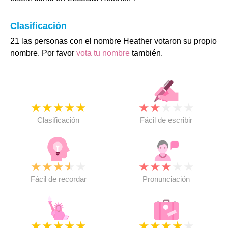
Clasificación
21 las personas con el nombre Heather votaron su propio
nombre. Por favor
vota tu nombre
también.
★
★
★
★
★
★
★
★
★
★
Clasificación
Fácil de escribir
★
★
★
★
★
★
★
★
★
★
Fácil de recordar
Pronunciación
★
★
★
★
★
★
★
★
★
★