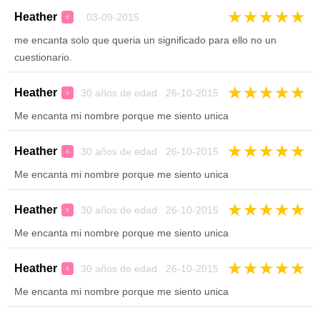
★
★
★
★
★
Heather
03-09-2015
♀
me encanta solo que queria un significado para ello no un
cuestionario.
★
★
★
★
★
Heather
30 años de edad 26-10-2015
♀
Me encanta mi nombre porque me siento unica
★
★
★
★
★
Heather
30 años de edad 26-10-2015
♀
Me encanta mi nombre porque me siento unica
★
★
★
★
★
Heather
30 años de edad 26-10-2015
♀
Me encanta mi nombre porque me siento unica
★
★
★
★
★
Heather
30 años de edad 26-10-2015
♀
Me encanta mi nombre porque me siento unica