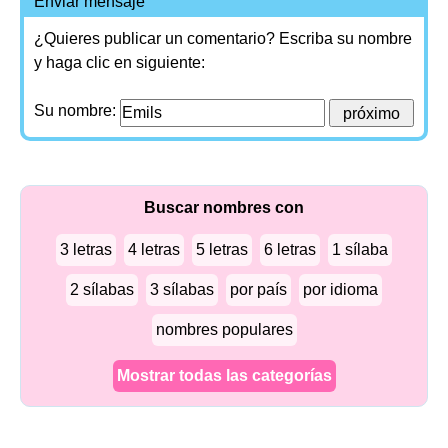
Enviar mensaje
¿Quieres publicar un comentario? Escriba su nombre
y haga clic en siguiente:
Su nombre:
Buscar nombres con
3 letras
4 letras
5 letras
6 letras
1 sílaba
2 sílabas
3 sílabas
por país
por idioma
nombres populares
Mostrar todas las categorías