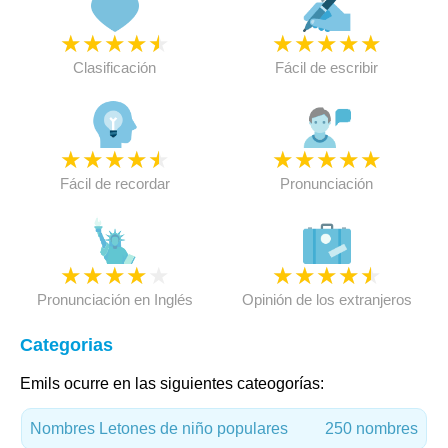
★
★
★
★
★
★
★
★
★
★
Clasificación
Fácil de escribir
★
★
★
★
★
★
★
★
★
★
Fácil de recordar
Pronunciación
★
★
★
★
★
★
★
★
★
★
Pronunciación en Inglés
Opinión de los extranjeros
Categorias
Emils ocurre en las siguientes cateogorías:
Nombres Letones de niño populares
250 nombres