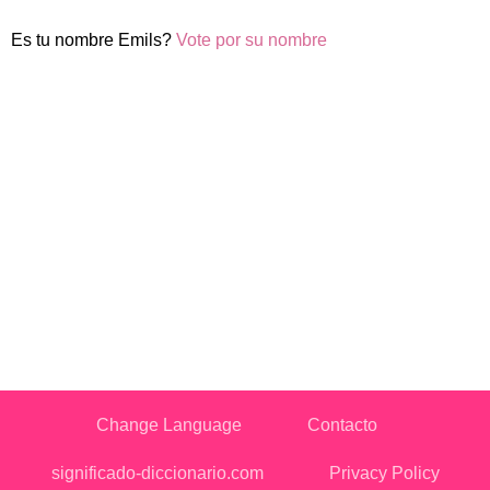
Es tu nombre Emils?
Vote por su nombre
Change Language
Contacto
significado-diccionario.com
Privacy Policy