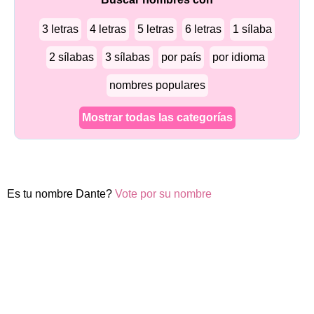
3 letras
4 letras
5 letras
6 letras
1 sílaba
2 sílabas
3 sílabas
por país
por idioma
nombres populares
Mostrar todas las categorías
Es tu nombre Dante?
Vote por su nombre