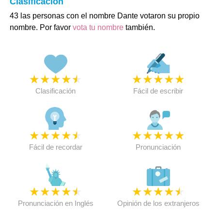
Clasificación
43 las personas con el nombre Dante votaron su propio
nombre. Por favor
vota tu nombre
también.
★
★
★
★
★
★
★
★
★
★
Clasificación
Fácil de escribir
★
★
★
★
★
★
★
★
★
★
Fácil de recordar
Pronunciación
★
★
★
★
★
★
★
★
★
★
Pronunciación en Inglés
Opinión de los extranjeros