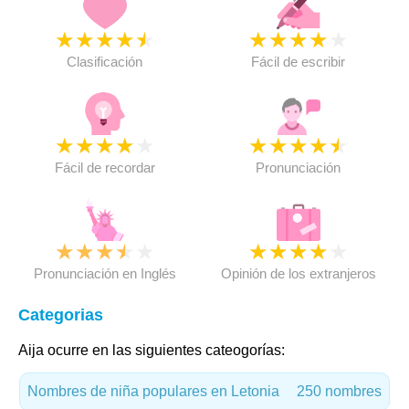
★
★
★
★
★
★
★
★
★
★
Clasificación
Fácil de escribir
★
★
★
★
★
★
★
★
★
★
Fácil de recordar
Pronunciación
★
★
★
★
★
★
★
★
★
★
Pronunciación en Inglés
Opinión de los extranjeros
Categorias
Aija ocurre en las siguientes cateogorías:
Nombres de niña populares en Letonia
250 nombres