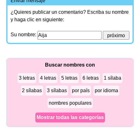
Enviar mensaje
¿Quieres publicar un comentario? Escriba su nombre
y haga clic en siguiente:
Su nombre:
Buscar nombres con
3 letras
4 letras
5 letras
6 letras
1 sílaba
2 sílabas
3 sílabas
por país
por idioma
nombres populares
Mostrar todas las categorías