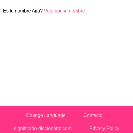
Es tu nombre Aija?
Vote por su nombre
Change Language
Contacto
significado-diccionario.com
Privacy Policy