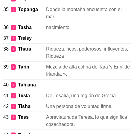
35
Topanga
Donde la montaña encuentra con el
♀
mar
36
Tasha
nacimiento
♀
37
Treisy
♀
38
Thara
Riqueza, ricos, poderosos, influyentes,
♀
Riqueza
39
Tarin
Mezcla de alta colina de Tara 'y Erin' de
♀
Irlanda. ».
40
Tahiana
♀
41
Tesla
De Tesalia, una región de Grecia
♀
42
Tisha
Una persona de voluntad firme.
♀
43
Tess
Abreviatura de Teresa, lo que significa
♀
cosechadora.