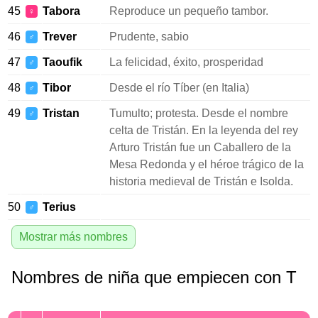
45
Tabora
Reproduce un pequeño tambor.
♀
46
Trever
Prudente, sabio
♂
47
Taoufik
La felicidad, éxito, prosperidad
♂
48
Tibor
Desde el río Tíber (en Italia)
♂
49
Tristan
Tumulto; protesta. Desde el nombre
♂
celta de Tristán. En la leyenda del rey
Arturo Tristán fue un Caballero de la
Mesa Redonda y el héroe trágico de la
historia medieval de Tristán e Isolda.
50
Terius
♂
Mostrar más nombres
Nombres de niña que empiecen con T