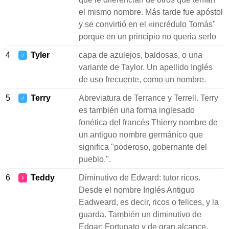
el mismo nombre. Más tarde fue apóstol
y se convirtió en el «incrédulo Tomás"
porque en un principio no queria serlo
4
Tyler
capa de azulejos, baldosas, o una
♂
variante de Taylor. Un apellido Inglés
de uso frecuente, como un nombre.
5
Terry
Abreviatura de Terrance y Terrell. Terry
♂
es también una forma inglesado
fonética del francés Thierry nombre de
un antiguo nombre germánico que
significa "poderoso, gobernante del
pueblo.".
6
Teddy
Diminutivo de Edward: tutor ricos.
♀
Desde el nombre Inglés Antiguo
Eadweard, es decir, ricos o felices, y la
guarda. También un diminutivo de
Edgar: Fortunato y de gran alcance.