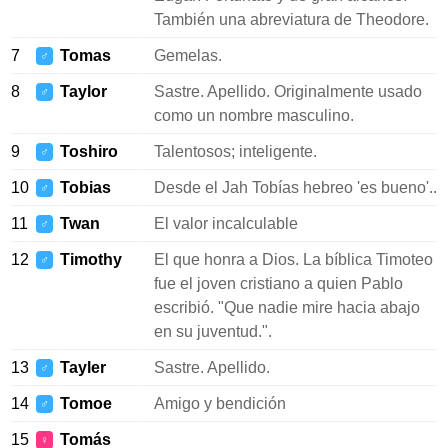
También una abreviatura de Theodore.
7
Tomas
Gemelas.
♂
8
Taylor
Sastre. Apellido. Originalmente usado
♂
como un nombre masculino.
9
Toshiro
Talentosos; inteligente.
♂
10
Tobias
Desde el Jah Tobías hebreo 'es bueno'..
♂
11
Twan
El valor incalculable
♂
12
Timothy
El que honra a Dios. La bíblica Timoteo
♂
fue el joven cristiano a quien Pablo
escribió. "Que nadie mire hacia abajo
en su juventud.".
13
Tayler
Sastre. Apellido.
♂
14
Tomoe
Amigo y bendición
♂
15
Tomás
♀