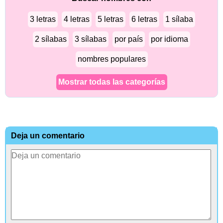
3 letras
4 letras
5 letras
6 letras
1 sílaba
2 sílabas
3 sílabas
por país
por idioma
nombres populares
Mostrar todas las categorías
Deja un comentario