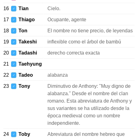
16
Tian
Cielo.
♂
17
Thiago
Ocupante, agente
♂
18
Ton
El nombre no tiene precio, de leyendas
♂
19
Takeshi
inflexible como el árbol de bambú
♂
20
Tadashi
derecho correcta exacta
♂
21
Taehyung
♂
22
Tadeo
alabanza
♂
23
Tony
Diminutivo de Anthony: "Muy digno de
♂
alabanza." Desde el nombre del clan
romano. Esta abreviatura de Anthony y
sus variantes se ha utilizado desde la
época medieval como un nombre
independiente.
24
Toby
Abreviatura del nombre hebreo que
♂