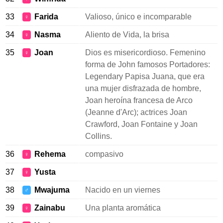
33
Farida
Valioso, único e incomparable
♀
34
Nasma
Aliento de Vida, la brisa
♀
35
Joan
Dios es misericordioso. Femenino
♀
forma de John famosos Portadores:
Legendary Papisa Juana, que era
una mujer disfrazada de hombre,
Joan heroína francesa de Arco
(Jeanne d'Arc); actrices Joan
Crawford, Joan Fontaine y Joan
Collins.
36
Rehema
compasivo
♀
37
Yusta
♀
38
Mwajuma
Nacido en un viernes
♂
39
Zainabu
Una planta aromática
♀