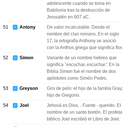
adolescente cuando se toma en
Babilonia tras la destrucción de
Jerusalén en 607 aC.
51
Antony
De valor incalculable. Desde el
♂
nombre del clan romano. En el siglo
17, la ortografía Anthony se asoció
con la Anthos griega que significa flor.
52
Simon
Variante de un nombre hebreo que
♂
significa "escuchar, escuchar." En la
Biblia Simon fue el nombre de dos
apóstoles como Simón Pedro.
53
Greyson
Gris de pelo: el hijo de la familia Gray;
♂
hijo de Gregorio.
54
Joel
Jehová es Dios. . Fuerte - querido. El
♂
nombre de un santo bretón. El profeta
bíblico Joel escribió el Libro de Joel.