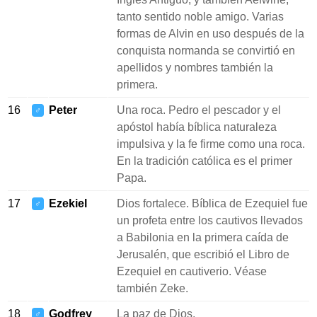
tanto sentido noble amigo. Varias
formas de Alvin en uso después de la
conquista normanda se convirtió en
apellidos y nombres también la
primera.
16
Peter
Una roca. Pedro el pescador y el
♂
apóstol había bíblica naturaleza
impulsiva y la fe firme como una roca.
En la tradición católica es el primer
Papa.
17
Ezekiel
Dios fortalece. Bíblica de Ezequiel fue
♂
un profeta entre los cautivos llevados
a Babilonia en la primera caída de
Jerusalén, que escribió el Libro de
Ezequiel en cautiverio. Véase
también Zeke.
18
Godfrey
La paz de Dios.
♂