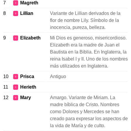
7
Magreth
♀
8
Lillian
Variante de Lillian derivados de la
♀
flor de nombre Lily. Símbolo de la
inocencia, pureza, belleza.
9
Elizabeth
Mi Dios es generoso, misericordioso.
♀
Elizabeth era la madre de Juan el
Bautista en la Biblia. En Inglaterra, la
reina Isabel I y II. Uno de los nombres
más utilizados en Inglaterra.
10
Prisca
Antiguo
♀
11
Herieth
♀
12
Mary
Amargo. Variante de Miriam. La
♀
madre bíblica de Cristo. Nombres
como Dolores y Mercedes se han
creado para expresar los aspectos de
la vida de María y de culto.