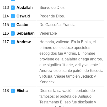
113
Abdallah
Siervo de Dios
♂
114
Oswald
Poder de Dios.
♂
115
Gaston
De Gascuña, Francia
♂
116
Sebastian
Venerable
♂
117
Andrew
Hombria, valiente. En la Biblia, el
♂
primero de los doce apóstoles
escogidos fue Andrés. El nombre
proviene de la palabra griega andros,
que significa "fuerte, viril y valiente."
Andrew es el santo patrón de Escocia
y Rusia. Véase también Jedrick y
Kendrick.
118
Elisha
Dios es la salvación. portador de
♂
famosos: el profeta del Antiguo
Testamento Eliseo fue discípulo y