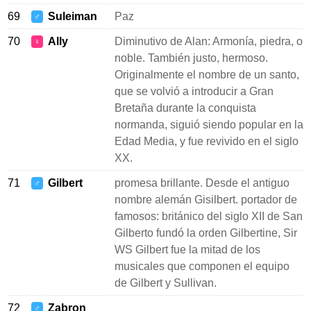
69
Suleiman
Paz
♂
70
Ally
Diminutivo de Alan: Armonía, piedra, o
♀
noble. También justo, hermoso.
Originalmente el nombre de un santo,
que se volvió a introducir a Gran
Bretaña durante la conquista
normanda, siguió siendo popular en la
Edad Media, y fue revivido en el siglo
XX.
71
Gilbert
promesa brillante. Desde el antiguo
♂
nombre alemán Gisilbert. portador de
famosos: británico del siglo XII de San
Gilberto fundó la orden Gilbertine, Sir
WS Gilbert fue la mitad de los
musicales que componen el equipo
de Gilbert y Sullivan.
72
Zabron
♂