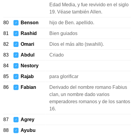
Edad Media, y fue revivido en el siglo
19. Véase también Allen.
80
Benson
hijo de Ben. apellido.
♂
81
Rashid
Bien guiados
♂
82
Omari
Dios el más alto (swahili).
♂
83
Abdul
Criado
♂
84
Nestory
♂
85
Rajab
para glorificar
♂
86
Fabian
Derivado del nombre romano Fabius
♂
clan, un nombre dado varios
emperadores romanos y de los santos
16.
87
Agrey
♂
88
Ayubu
♂