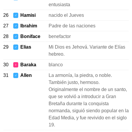
entusiasta
26
Hamisi
nacido el Jueves
♂
27
Ibrahim
Padre de las naciones
♂
28
Boniface
benefactor
♂
29
Elias
Mi Dios es Jehová. Variante de Elías
♂
hebreo.
30
Baraka
blanco
♀
31
Allen
La armonía, la piedra, o noble.
♂
También justo, hermoso.
Originalmente el nombre de un santo,
que se volvió a introducir a Gran
Bretaña durante la conquista
normanda, siguió siendo popular en la
Edad Media, y fue revivido en el siglo
19.