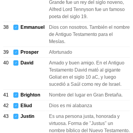
Grande fue un rey del siglo noveno,
Alfred Lord Tennyson fue un famoso
poeta del siglo 19.
38
Emmanuel
Dios con nosotros. También el nombre
♂
de Antiguo Testamento para el
Mesías.
39
Prosper
Afortunado
♂
40
David
Amado y buen amigo. En el Antiguo
♂
Testamento David mató al gigante
Goliat en el siglo 10 aC, y luego
sucedió a Saúl como rey de Israel.
41
Brighton
Nombre del lugar en Gran Bretaña.
♂
42
Eliud
Dios es mi alabanza
♂
43
Justin
Es una persona justa, honorada y
♂
virtuosa. Forma de "Justus" un
nombre bíblico del Nuevo Testamento.