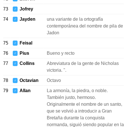
73
Jofrey
♂
74
Jayden
una variante de la ortografía
♂
contemporánea del nombre de pila de
Jadon
75
Feisal
♂
76
Pius
Bueno y recto
♂
77
Collins
Abreviatura de la gente de Nicholas
♂
victoria. ".
78
Octavian
Octavo
♂
79
Allan
La armonía, la piedra, o noble.
♂
También justo, hermoso.
Originalmente el nombre de un santo,
que se volvió a introducir a Gran
Bretaña durante la conquista
normanda, siguió siendo popular en la