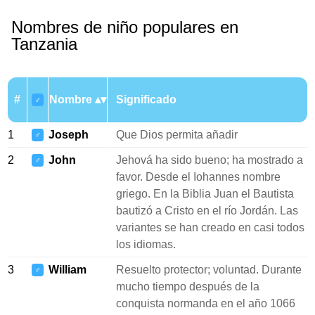
Nombres de niño populares en
Tanzania
#
Nombre
Significado
♂
1
Joseph
Que Dios permita añadir
♂
2
John
Jehová ha sido bueno; ha mostrado a
♂
favor. Desde el Iohannes nombre
griego. En la Biblia Juan el Bautista
bautizó a Cristo en el río Jordán. Las
variantes se han creado en casi todos
los idiomas.
3
William
Resuelto protector; voluntad. Durante
♂
mucho tiempo después de la
conquista normanda en el año 1066