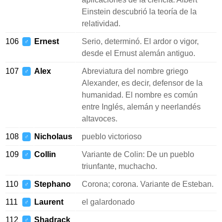
Einstein descubrió la teoría de la
relatividad.
106
Ernest
Serio, determinó. El ardor o vigor,
♂
desde el Ernust alemán antiguo.
107
Alex
Abreviatura del nombre griego
♂
Alexander, es decir, defensor de la
humanidad. El nombre es común
entre Inglés, alemán y neerlandés
altavoces.
108
Nicholaus
pueblo victorioso
♂
109
Collin
Variante de Colin: De un pueblo
♂
triunfante, muchacho.
110
Stephano
Corona; corona. Variante de Esteban.
♂
111
Laurent
el galardonado
♂
112
Shadrack
♂