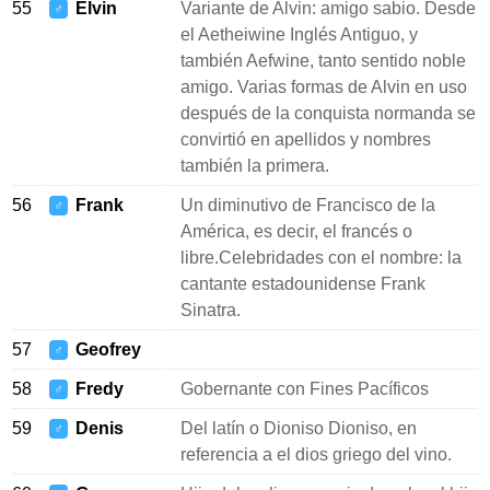
55
Elvin
Variante de Alvin: amigo sabio. Desde
♂
el Aetheiwine Inglés Antiguo, y
también Aefwine, tanto sentido noble
amigo. Varias formas de Alvin en uso
después de la conquista normanda se
convirtió en apellidos y nombres
también la primera.
56
Frank
Un diminutivo de Francisco de la
♂
América, es decir, el francés o
libre.Celebridades con el nombre: la
cantante estadounidense Frank
Sinatra.
57
Geofrey
♂
58
Fredy
Gobernante con Fines Pacíficos
♂
59
Denis
Del latín o Dioniso Dioniso, en
♂
referencia a el dios griego del vino.