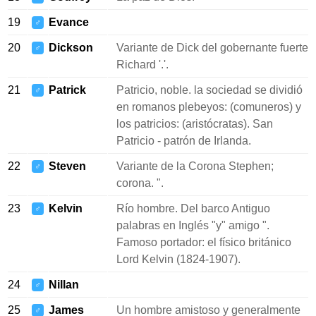
19
Evance
♂
20
Dickson
Variante de Dick del gobernante fuerte
♂
Richard '.'.
21
Patrick
Patricio, noble. la sociedad se dividió
♂
en romanos plebeyos: (comuneros) y
los patricios: (aristócratas). San
Patricio - patrón de Irlanda.
22
Steven
Variante de la Corona Stephen;
♂
corona. ".
23
Kelvin
Río hombre. Del barco Antiguo
♂
palabras en Inglés "y" amigo ".
Famoso portador: el físico británico
Lord Kelvin (1824-1907).
24
Nillan
♂
25
James
Un hombre amistoso y generalmente
♂