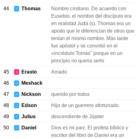
44
Thomas
Nombre cristiano. De acuerdo con
♂
Eusebio, el nombre del discípulo era
en realidad Judá (s). Thomas era un
apodo que le diferencian de otros que
tenían el mismo nombre. Más tarde
fue apóstol y se convirtió en el
«incrédulo Tomás" porque en un
principio no queria serlo
45
Erasto
Amado
♀
46
Meshack
♂
47
Nickson
querido por todos
♂
48
Edson
Hijo de un guerrero afortunado.
♂
49
Julius
descendiente de Júpiter
♂
50
Daniel
Dios es mi juez. El profeta bíblico y
♂
escritor del libro de Daniel era un