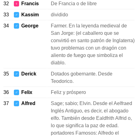
32
Francis
De Francia o de libre
♀
33
Kassim
dividido
♂
34
George
Farmer. En la leyenda medieval de
♂
San Jorge: (el caballero que se
convirtió en santo patrón de Inglaterra)
tuvo problemas con un dragón con
aliento de fuego que simboliza el
diablo.
35
Derick
Dotados gobernante. Desde
♂
Teodorico.
36
Felix
Feliz y próspero
♂
37
Alfred
Sage; sabio; Elvin. Desde el Aelfraed
♂
Inglés Antiguo, es decir, el abogado
elfo. También desde Ealdfrith Alfrid o,
lo que significa la paz de edad.
portadores Famosos: Alfredo el