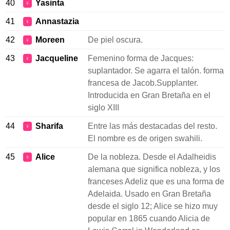
40
Yasinta
♀
41
Annastazia
♀
42
Moreen
De piel oscura.
♀
43
Jacqueline
Femenino forma de Jacques:
♀
suplantador. Se agarra el talón. forma
francesa de Jacob.Supplanter.
Introducida en Gran Bretaña en el
siglo XIII
44
Sharifa
Entre las más destacadas del resto.
♀
El nombre es de origen swahili.
45
Alice
De la nobleza. Desde el Adalheidis
♀
alemana que significa nobleza, y los
franceses Adeliz que es una forma de
Adelaida. Usado en Gran Bretaña
desde el siglo 12; Alice se hizo muy
popular en 1865 cuando Alicia de