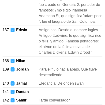
fue creado en Génesis 2. portador de
famosos: 7mo siglo irlandesa
Adamnan St, que significa 'adam poco
", fue el biógrafo de San Columba.
137
Edwin
Amigo rico. Desde el nombre Inglés
♂
Antiguo Eadwine, lo que significa rico
o feliz, y amigo. Famosa portadores:
el héroe de la última novela de
Charles Dickens: Edwin Drood '.
138
Nilan
♂
139
Jordan
Para el flujo hacia abajo. Que fluye
♂
descendiendo.
140
Jamal
Elegancia. De origen swahili.
♂
141
Dastan
♂
142
Samir
Tarde conversador
♂