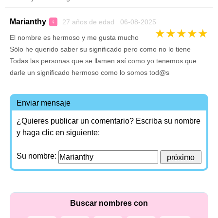
Marianthy
27 años de edad 06-08-2025
♀
★
★
★
★
★
El nombre es hermoso y me gusta mucho
Sólo he querido saber su significado pero como no lo tiene
Todas las personas que se llamen así como yo tenemos que
darle un significado hermoso como lo somos tod@s
Enviar mensaje
¿Quieres publicar un comentario? Escriba su nombre
y haga clic en siguiente:
Su nombre:
Buscar nombres con