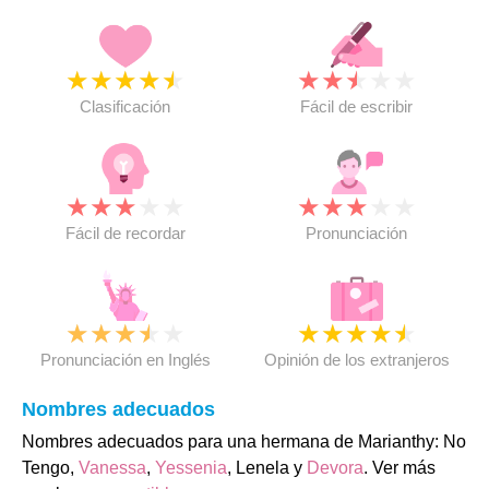
★
★
★
★
★
★
★
★
★
★
Clasificación
Fácil de escribir
★
★
★
★
★
★
★
★
★
★
Fácil de recordar
Pronunciación
★
★
★
★
★
★
★
★
★
★
Pronunciación en Inglés
Opinión de los extranjeros
Nombres adecuados
Nombres adecuados para una hermana de Marianthy: No
Tengo,
Vanessa
,
Yessenia
, Lenela y
Devora
. Ver más