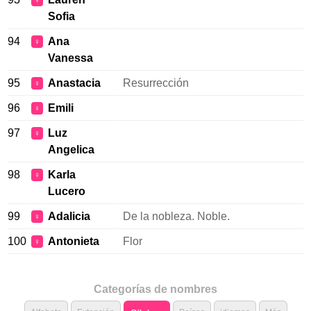
♀
Sofia
94
Ana
♀
Vanessa
95
Anastacia
Resurrección
♀
96
Emili
♀
97
Luz
♀
Angelica
98
Karla
♀
Lucero
99
Adalicia
De la nobleza. Noble.
♀
100
Antonieta
Flor
♀
Categorías de nombres